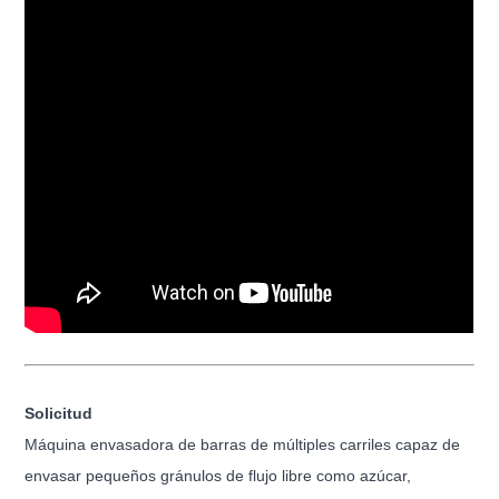
Solicitud
Máquina envasadora de barras de múltiples carriles capaz de
envasar pequeños gránulos de flujo libre como azúcar,