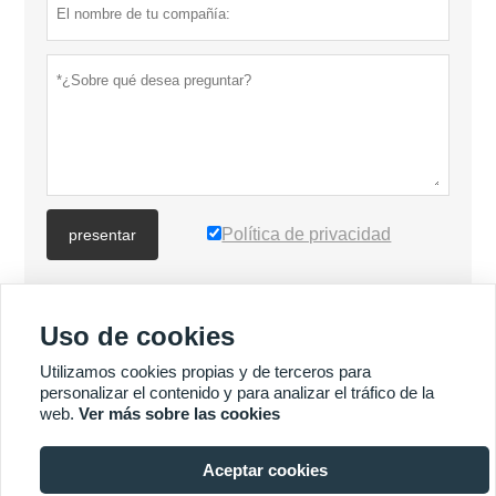
Política de privacidad
presentar
MÁS PRODUCTOS
Uso de cookies
Utilizamos cookies propias y de terceros para
MÁS SERVICIOS
personalizar el contenido y para analizar el tráfico de la
web.
Ver más sobre las cookies







Aceptar cookies