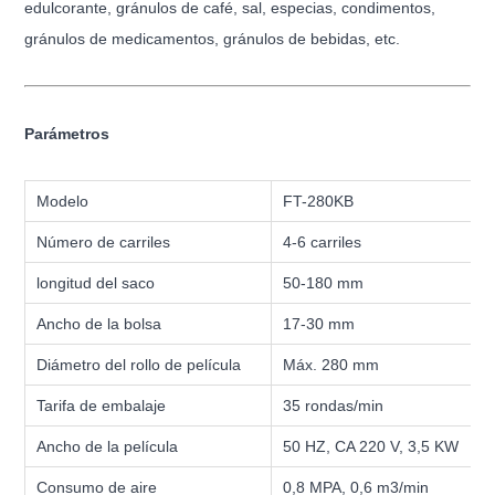
edulcorante, gránulos de café, sal, especias, condimentos,
gránulos de medicamentos, gránulos de bebidas, etc.
Parámetros
Modelo
FT-280KB
Número de carriles
4-6 carriles
longitud del saco
50-180 mm
Ancho de la bolsa
17-30 mm
Diámetro del rollo de película
Máx. 280 mm
Tarifa de embalaje
35 rondas/min
Ancho de la película
50 HZ, CA 220 V, 3,5 KW
Consumo de aire
0,8 MPA, 0,6 m3/min