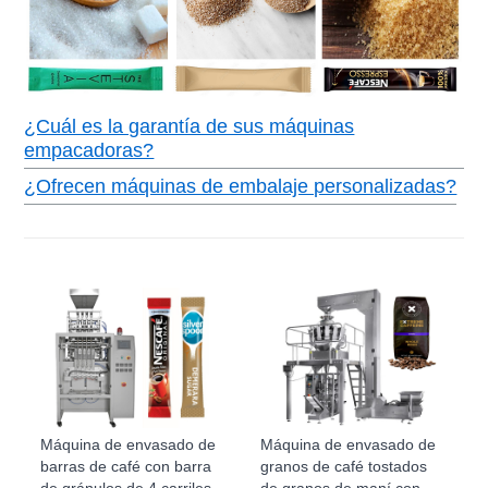
¿Cuál es la garantía de sus máquinas
empacadoras?
¿Ofrecen máquinas de embalaje personalizadas?
Máquina de envasado de
Máquina de envasado de
barras de café con barra
granos de café tostados
de gránulos de 4 carriles
de granos de maní con