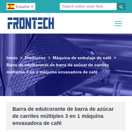

Español

Togg
Inicio
>
Productos
>
Máquina de embalaje de café
>
Barra de edulcorante de barra de azúcar de carriles
múltiples 3 en 1 máquina envasadora de café
Barra de edulcorante de barra de azúcar
de carriles múltiples 3 en 1 máquina
envasadora de café