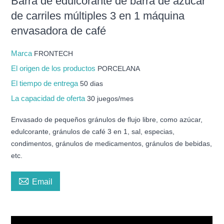
Barra de edulcorante de barra de azúcar
de carriles múltiples 3 en 1 máquina
envasadora de café
Marca
FRONTECH
El origen de los productos
PORCELANA
El tiempo de entrega
50 dias
La capacidad de oferta
30 juegos/mes
Envasado de pequeños gránulos de flujo libre, como azúcar,
edulcorante, gránulos de café 3 en 1, sal, especias,
condimentos, gránulos de medicamentos, gránulos de bebidas,
etc.

Email